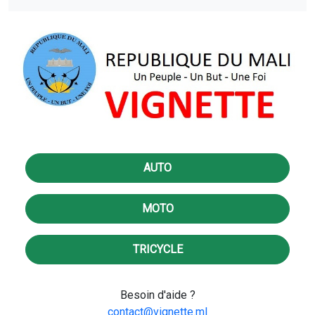
AUTO
MOTO
TRICYCLE
Besoin d'aide ?
contact@vignette.ml